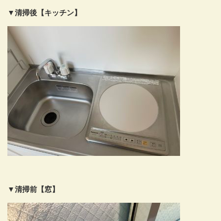
▼清掃後【キッチン】
▼清掃前【窓】