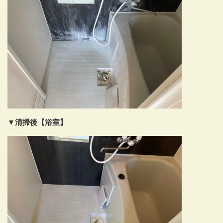
▼清掃後【浴室】