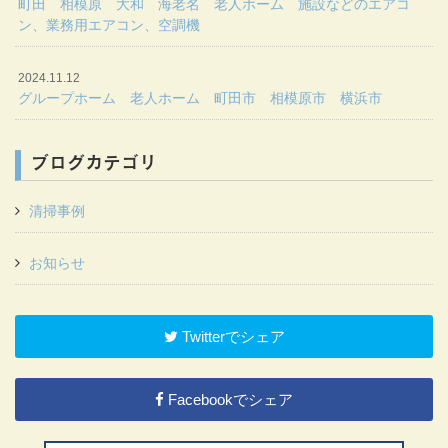
町田 相模原 大和 海老名 老人ホーム 施設などのエアコ
ン、業務用エアコン、空調機
2024.11.12
グループホーム 老人ホーム 町田市 相模原市 横浜市
ブログカテゴリ
清掃事例
お知らせ
Twitterでシェア
Facebookでシェア