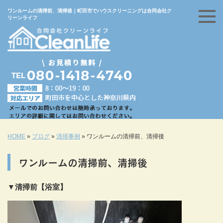
ワンルームの清掃前、清掃後｜町田市でハウスクリーニングは合同会社ク
リーンライフ
HOME
»
ブログ
»
清掃事例
»
ワンルームの清掃前、清掃後
ワンルームの清掃前、清掃後
▼清掃前【浴室】