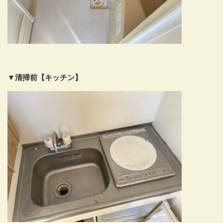
▼清掃前【キッチン】