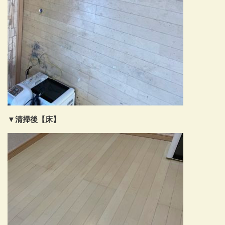
▼清掃後【床】