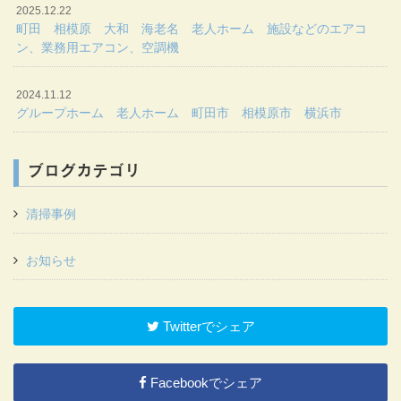
2025.12.22
町田 相模原 大和 海老名 老人ホーム 施設などのエアコ
ン、業務用エアコン、空調機
2024.11.12
グループホーム 老人ホーム 町田市 相模原市 横浜市
ブログカテゴリ
清掃事例
お知らせ
Twitterでシェア
Facebookでシェア