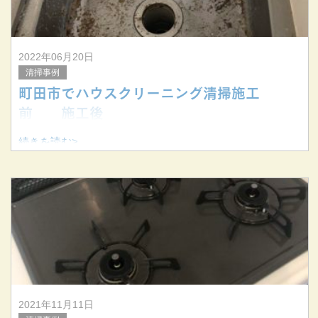
2022年06月20日
清掃事例
町田市でハウスクリーニング清掃施工
前 施工後
続きを読む>
2021年11月11日