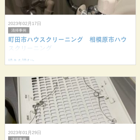
2023年02月17日
清掃事例
町田市ハウスクリーニング 相模原市ハウ
スクリーニング
続きを読む>
2023年01月29日
清掃事例