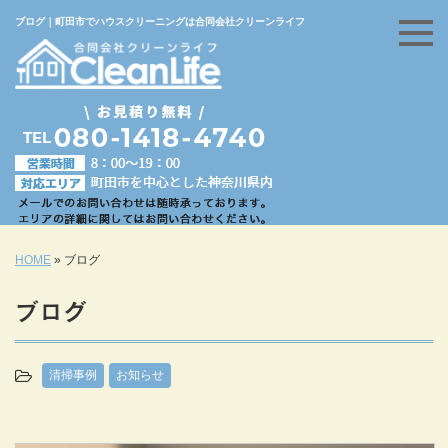
ブログ｜町田市でハウスクリーニングは合同会社クリーンライフ
HOME
»
ブログ
ブログ
清掃事例
お知らせ