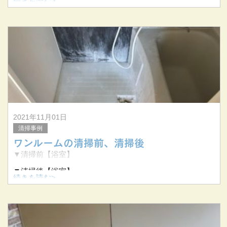
続きを読む>
▼清掃前
▼清掃後
2021年11月01日
清掃事例
ワンルームの清掃前、清掃後
▼清掃前【浴室】
▼清掃後【浴室】
続きを読む>
▼清掃前【キッチン】
▼清掃後【キッチン】