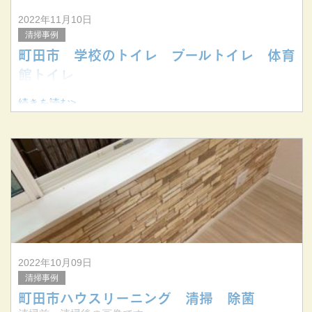
2022年11月10日
清掃事例
町田市 学校のトイレ プールトイレ 体育
館トイレ
続きを読む>
2022年10月09日
清掃事例
町田市ハウスリーニング 清掃 除菌