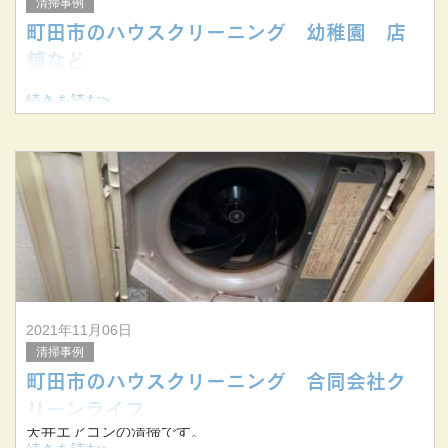
清掃事例
町田市のハウスクリーニング 幼稚園 店
舗など
続きを読む>
2021年11月06日
清掃事例
町田市のハウスクリーニング 合同会社ク
リーンライフ
天井エアコンの清掃です。