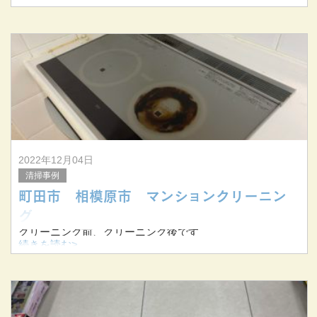
2022年12月04日
清掃事例
町田市 相模原市 マンションクリーニン
グ
クリーニング前、クリーニング後です
続きを読む>