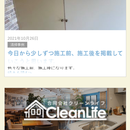
▼清掃前【窓】
▼清掃後【窓】
2021年10月26日
清掃事例
今日から少しずつ施工前、施工後を掲載して
いこうと思います。
色々な施工前、施工後になります。
続きを読む>
少しずつですが今後も掲載していきたいと思います。