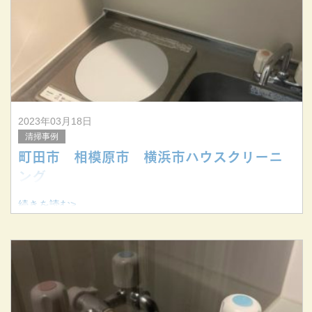
2023年03月18日
清掃事例
町田市 相模原市 横浜市ハウスクリーニ
ング
続きを読む>