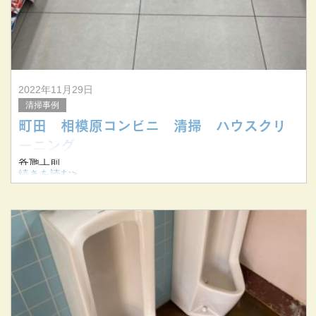
2022年11月29日
清掃事例
町田 相模原コンビニ 清掃 ハウスクリ
ーニング
各施工前
続きを読む>
各施工後